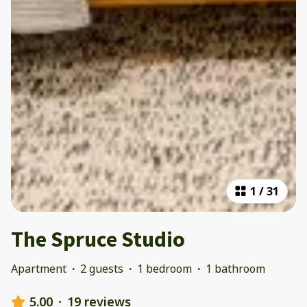
1
/
31
The Spruce Studio
Apartment
·
2 guests
·
1 bedroom
·
1 bathroom
5.00
·
19 reviews